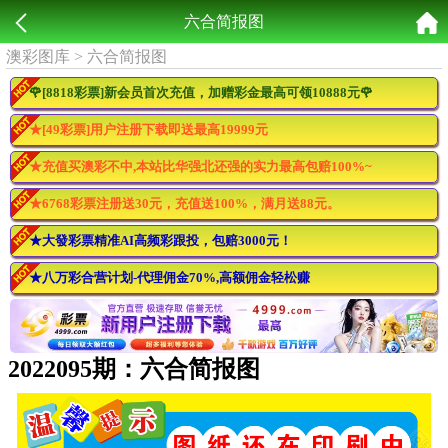
六合简报图
澳彩图库
>
六合简报图
🌹[8818彩票]新会员首次充值，加赠彩金最高可领10888元🌹
★[49彩票]用户注册下载即送最高19999元
★充值买澳彩不中,本站比华强北还强的实力最高包赔100%~
★6768彩票注册送30元，充值送100%，满月送88元。
★大發彩票精准AI高频彩跟投，包赔3000元！
★八万彩合营计划-代理佣金70%,高额佣金轻松赚
2022095期：六合简报图