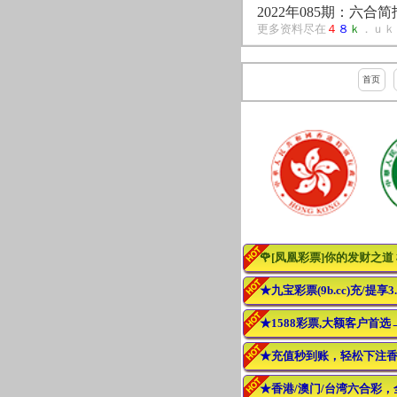
2022年085期：六合
更多资料尽在
４
８
ｋ
．ｕｋ
首页
🌹[凤凰彩票]你的发财之道
★九宝彩票(9b.cc)充/提享3
★1588彩票,大额客户首
★充值秒到账，轻松下注香
★香港/澳门/台湾六合彩，