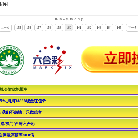
简报图
共 1684 条 160/169 页
上一页
155
156
157
158
159
160
161
162
163
164
165
下一页
 机会靠你把握🌹
.5%,周周38888现金红包🌹
选→我们不赚钱，只做信誉
港/澳门/台湾六合彩
全网最高赔率48.8倍